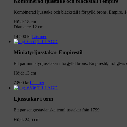
Kombinerad ljusstake och bläckställ i empire
Kombinerad ljusstake och bläckställ i förgylld brons, Empire. 1
Höjd: 18 cm
Diameter: 12 cm
14 500
kr
Läs mer
TILLAGD
Miniatyrljusstakar Empirestil
Ett par miniatyrljusstakar i förgylld brons. Empirestil, troligtvis 
Höjd: 13 cm
7 800
kr
Läs mer
TILLAGD
Ljusstakar i tenn
Ett par sengustavianska tennljusstakar från 1799.
Höjd: 24,5 cm