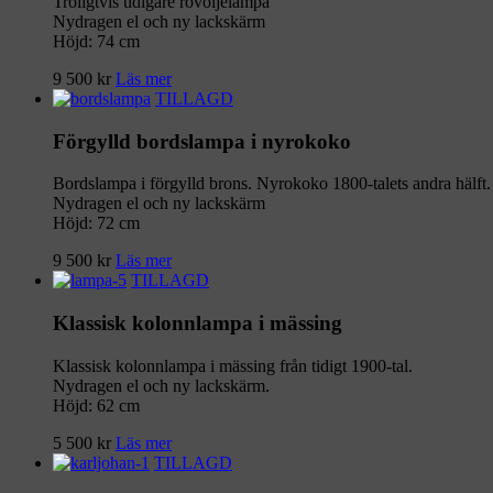
Troligtvis tidigare rovoljelampa
Nydragen el och ny lackskärm
Höjd: 74 cm
9 500
kr
Läs mer
TILLAGD
Förgylld bordslampa i nyrokoko
Bordslampa i förgylld brons. Nyrokoko 1800-talets andra hälft.
Nydragen el och ny lackskärm
Höjd: 72 cm
9 500
kr
Läs mer
TILLAGD
Klassisk kolonnlampa i mässing
Klassisk kolonnlampa i mässing från tidigt 1900-tal.
Nydragen el och ny lackskärm.
Höjd: 62 cm
5 500
kr
Läs mer
TILLAGD