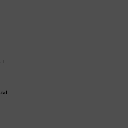
tal
-tal