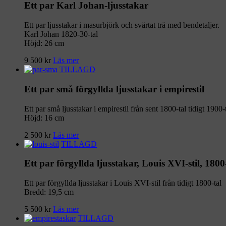
Ett par Karl Johan-ljusstakar
Ett par ljusstakar i masurbjörk och svärtat trä med bendetaljer.
Karl Johan 1820-30-tal
Höjd: 26 cm
9 500
kr
Läs mer
TILLAGD
Ett par små förgyllda ljusstakar i empirestil
Ett par små ljusstakar i empirestil från sent 1800-tal tidigt 1900-
Höjd: 16 cm
2 500
kr
Läs mer
TILLAGD
Ett par förgyllda ljusstakar, Louis XVI-stil, 1800
Ett par förgyllda ljusstakar i Louis XVI-stil från tidigt 1800-tal
Bredd: 19,5 cm
5 500
kr
Läs mer
TILLAGD