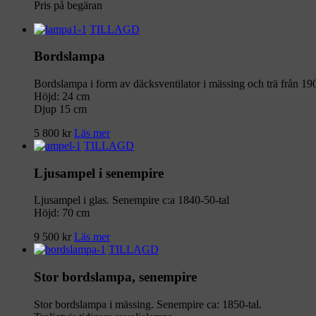
Pris på begäran
TILLAGD
Bordslampa
Bordslampa i form av däcksventilator i mässing och trä från 190
Höjd: 24 cm
Djup 15 cm
5 800
kr
Läs mer
TILLAGD
Ljusampel i senempire
Ljusampel i glas. Senempire c:a 1840-50-tal
Höjd: 70 cm
9 500
kr
Läs mer
TILLAGD
Stor bordslampa, senempire
Stor bordslampa i mässing. Senempire ca: 1850-tal.