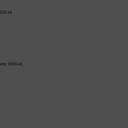
820-tal
sent 1800-tal.