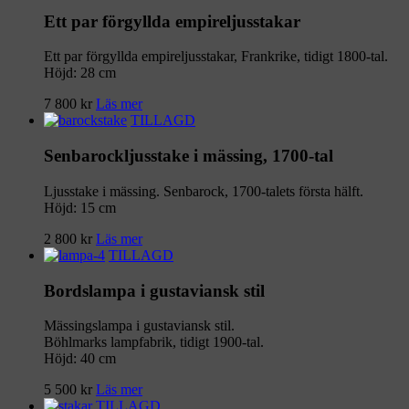
Ett par förgyllda empireljusstakar
Ett par förgyllda empireljusstakar, Frankrike, tidigt 1800-tal.
Höjd: 28 cm
7 800
kr
Läs mer
TILLAGD
Senbarockljusstake i mässing, 1700-tal
Ljusstake i mässing. Senbarock, 1700-talets första hälft.
Höjd: 15 cm
2 800
kr
Läs mer
TILLAGD
Bordslampa i gustaviansk stil
Mässingslampa i gustaviansk stil.
Böhlmarks lampfabrik, tidigt 1900-tal.
Höjd: 40 cm
5 500
kr
Läs mer
TILLAGD