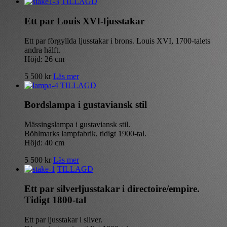
TILLAGD
Ett par Louis XVI-ljusstakar
Ett par förgyllda ljusstakar i brons. Louis XVI, 1700-talets
andra hälft.
Höjd: 26 cm
5 500
kr
Läs mer
TILLAGD
Bordslampa i gustaviansk stil
Mässingslampa i gustaviansk stil.
Böhlmarks lampfabrik, tidigt 1900-tal.
Höjd: 40 cm
5 500
kr
Läs mer
TILLAGD
Ett par silverljusstakar i directoire/empire.
Tidigt 1800-tal
Ett par ljusstakar i silver.