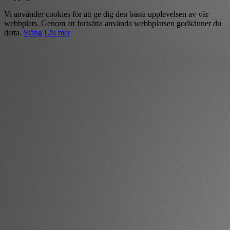
Vi använder cookies för att ge dig den bästa upplevelsen av vår
webbplats. Genom att fortsätta använda webbplatsen godkänner du
detta.
Stäng
Läs mer