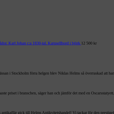
Karusellbord i björk
12 500
kr
ssan i Stockholm förra helgen blev Niklas Helms så överraskad att ha
aste priset i branschen, säger han och jämför det med en Oscarsstatyett
 antikaffär gick till Helms Antikvitetshandel! Vi tackar för den prestig