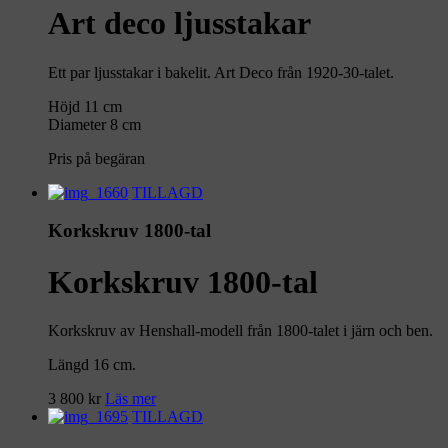
Art deco ljusstakar
Ett par ljusstakar i bakelit. Art Deco från 1920-30-talet.
Höjd 11 cm
Diameter 8 cm
Pris på begäran
TILLAGD
Korkskruv 1800-tal
Korkskruv 1800-tal
Korkskruv av Henshall-modell från 1800-talet i järn och ben.
Längd 16 cm.
3 800
kr
Läs mer
TILLAGD