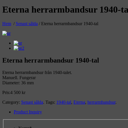
Eterna herrarmbandsur 1940-ta
Hem
/
Senast sålda
/ Eterna herrarmbandsur 1940-tal
Eterna herrarmbandsur 1940-tal
Eterna herrarmbandsur från 1940-talet.
Manuell. Fungerar
Diameter: 36 mm
Pris:
4 500
kr
Category:
Senast sålda
.
Tags:
1940-tal
,
Eterna
,
herrarmbandsur
.
Product Inquiry