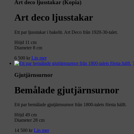
Art deco ljusstakar (Kopia)
Art deco ljusstakar
Ett par ljusstakar i bakelit. Art Deco från 1920-30-talet.
Höjd 11 cm
Diameter 8 cm
6 500
kr
Läs mer
Gjutjärnsurnor
Bemålade gjutjärnsurnor
Ett par bemålade gjutjärnsurnor från 1800-talets första hälft.
Höjd 49 cm
Diameter 28 cm
14 500
kr
Läs mer