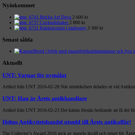
Nyinkommet
Bricka Art Deco
2 600
kr
Cocktailshaker
2 800
kr
Rakknivsetui i mahogny
3 300
kr
Senast sålda
Aktuellt
UNT: Varnar för nymålat
Artikel från UNT 2016-02-28 När utmärkelsen delades ut vid Antikmä
UNT: Han är Årets antikhandlare
Artikel från UNT 2016-02-23 Det känns förstås hedrande att få det fin
Helms Antikvitetshandel utsedd till Årets antikaffär!
The Collector’s Award 2016 gick av stapeln ikväll och priset för Årets