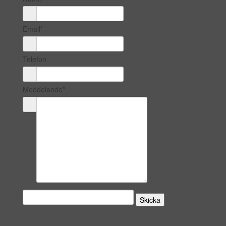
Email*
Telefon
Meddelande*