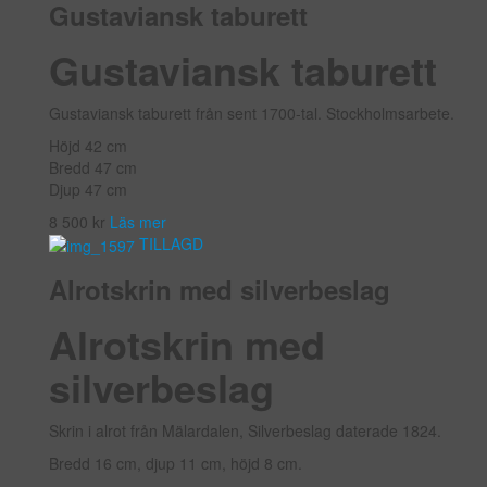
Gustaviansk taburett
Gustaviansk taburett
Gustaviansk taburett från sent 1700-tal. Stockholmsarbete.
Höjd 42 cm
Bredd 47 cm
Djup 47 cm
8 500
kr
Läs mer
TILLAGD
Alrotskrin med silverbeslag
Alrotskrin med
silverbeslag
Skrin i alrot från Mälardalen, Silverbeslag daterade 1824.
Bredd 16 cm, djup 11 cm, höjd 8 cm.