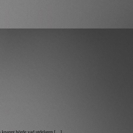
n knappt hörde vad utdelaren […]