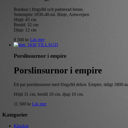
Bordsur i förgylld och patinerad brons.
Senempire 1830-40-tal. Binje, Antwerpen
Höjd: 45 cm
Bredd: 32 cm
Djup: 12 cm
8 500
kr
Läs mer
TILLAGD
Porslinsurnor i empire
Porslinsurnor i empire
Ett par porslinsurnor med förgylld dekor. Empire, tidigt 1800-ta
Höjd 31 cm, bredd 10 cm, djup 10 cm.
11 500
kr
Läs mer
Kategorier
Klockor