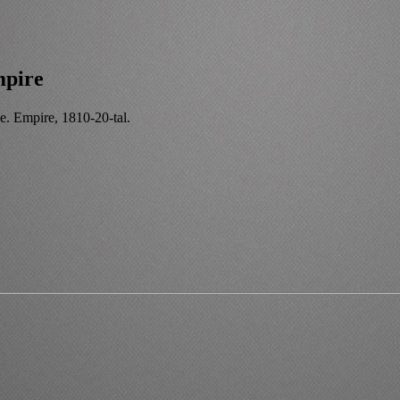
mpire
e. Empire, 1810-20-tal.