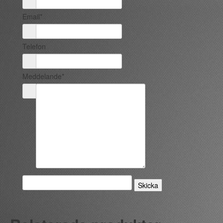
Email*
Telefon
Meddelande*