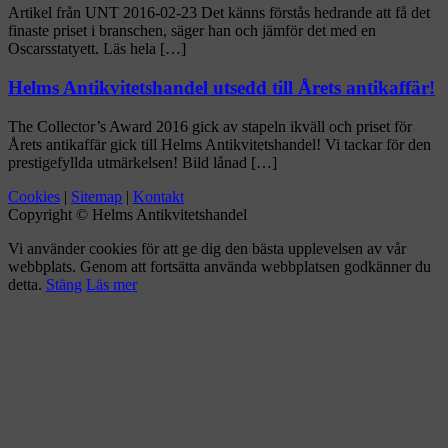
Artikel från UNT 2016-02-23 Det känns förstås hedrande att få det
finaste priset i branschen, säger han och jämför det med en
Oscarsstatyett. Läs hela […]
Helms Antikvitetshandel utsedd till Årets antikaffär!
The Collector’s Award 2016 gick av stapeln ikväll och priset för
Årets antikaffär gick till Helms Antikvitetshandel! Vi tackar för den
prestigefyllda utmärkelsen! Bild lånad […]
Cookies
|
Sitemap
|
Kontakt
Copyright © Helms Antikvitetshandel
Vi använder cookies för att ge dig den bästa upplevelsen av vår
webbplats. Genom att fortsätta använda webbplatsen godkänner du
detta.
Stäng
Läs mer