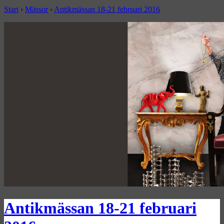
Start
›
Mässor
›
Antikmässan 18-21 februari 2016
Antikmässan 18-21 februari