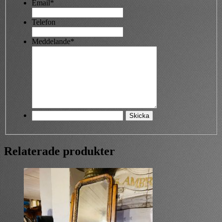
Email*
Telefon
Meddelande*
Relaterade produkter