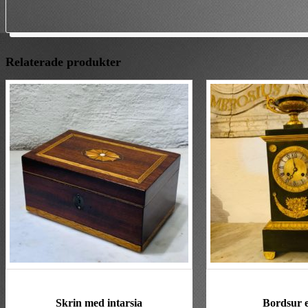
Relaterade produkter
Skrin med intarsia
Bordsur 