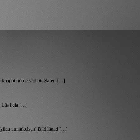
n knappt hörde vad utdelaren […]
. Läs hela […]
efyllda utmärkelsen! Bild lånad […]