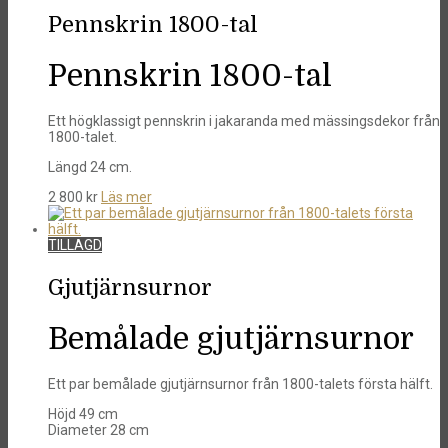
Pennskrin 1800-tal
Pennskrin 1800-tal
Ett högklassigt pennskrin i jakaranda med mässingsdekor från
1800-talet.
Längd 24 cm.
2 800
kr
Läs mer
TILLAGD
Gjutjärnsurnor
Bemålade gjutjärnsurnor
Ett par bemålade gjutjärnsurnor från 1800-talets första hälft.
Höjd 49 cm
Diameter 28 cm