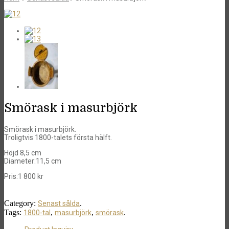
Smörask i masurbjörk
Smörask i masurbjörk.
Troligtvis 1800-talets första hälft.
Höjd 8,5 cm
Diameter:11,5 cm
Pris:
1 800
kr
Category:
.
Senast sålda
Tags:
,
,
.
1800-tal
masurbjörk
smörask