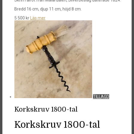
Bredd 16 cm, djup 11 cm, höjd 8 cm.
5 500
kr
Läs mer
TILLAGD
Korkskruv 1800-tal
Korkskruv 1800-tal