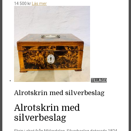
14 500
kr
Läs mer
TILLAGD
Alrotskrin med silverbeslag
Alrotskrin med
silverbeslag
Skrin i alrot från Mälardalen, Silverbeslag daterade 1824.