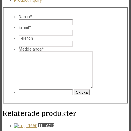
Product Inquiry
Namn*
Email*
Telefon
Meddelande*
Relaterade produkter
TILLAGD