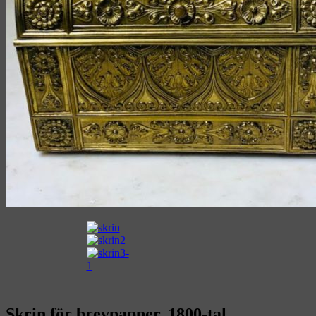
Skrin för brevpapper, 1800-tal