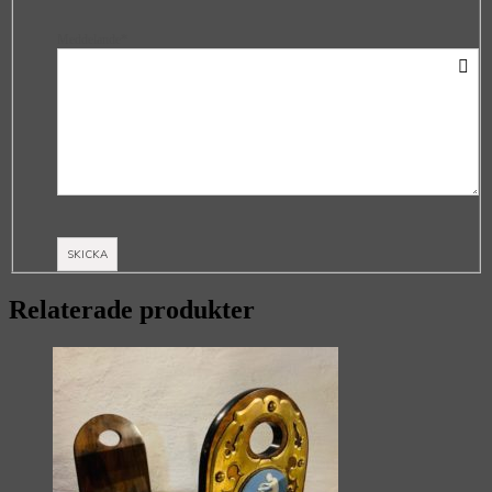
Meddelande*
Relaterade produkter