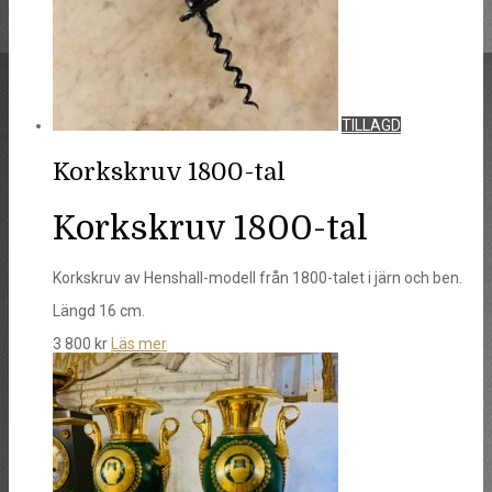
TILLAGD
Korkskruv 1800-tal
Korkskruv 1800-tal
Korkskruv av Henshall-modell från 1800-talet i järn och ben.
Längd 16 cm.
3 800
kr
Läs mer