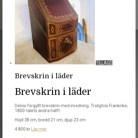
TILLAGD
Brevskrin i läder
Brevskrin i läder
Delvis förgyllt brevskrin med inredning. Troligtvis Frankrike,
1800-talets andra hälft.
Höjd 38 cm, bredd 21 cm, djup 23 cm.
4 800
kr
Läs mer