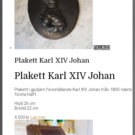
TILLAGD
Plakett Karl XIV Johan
Plakett Karl XIV Johan
Plakett i gjutjärn föreställande Karl XIV Johan från 1800-talets
första hälft.
Höjd 26 cm
Bredd 22 cm
4 500
kr
Läs mer