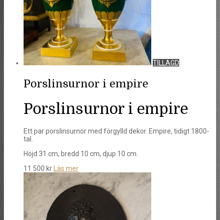
TILLAGD
Porslinsurnor i empire
Porslinsurnor i empire
Ett par porslinsurnor med förgylld dekor. Empire, tidigt 1800-
tal.
Höjd 31 cm, bredd 10 cm, djup 10 cm.
11 500
kr
Läs mer