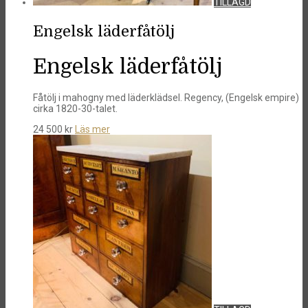
TILLAGD
Engelsk läderfåtölj
Engelsk läderfåtölj
Fåtölj i mahogny med läderklädsel. Regency, (Engelsk empire)
cirka 1820-30-talet.
24 500
kr
Läs mer