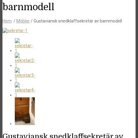
barnmodell
Hem
/
Möbler
/ Gustaviansk snedklaffsekretär av barnmodell
Gustaviansk snedklaffsekretär av