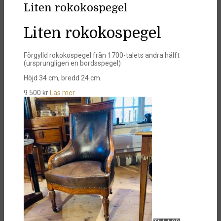
Liten rokokospegel
Liten rokokospegel
Förgylld rokokospegel från 1700-talets andra hälft
(ursprungligen en bordsspegel)
Höjd 34 cm, bredd 24 cm.
9 500
kr
Läs mer