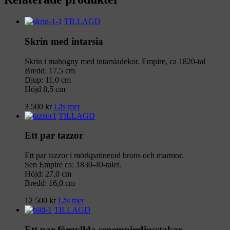
TILLAGD
Skrin med intarsia
Skrin i mahogny med intarsiadekor. Empire, ca 1820-tal
Bredd: 17,5 cm
Djup: 11,0 cm
Höjd 8,5 cm
3 500
kr
Läs mer
TILLAGD
Ett par tazzor
Ett par tazzor i mörkpatinerad brons och marmor.
Sen Empire ca: 1830-40-talet.
Höjd: 27,0 cm
Bredd: 16,0 cm
12 500
kr
Läs mer
TILLAGD
Ett par förgyllda senempireljusstakar