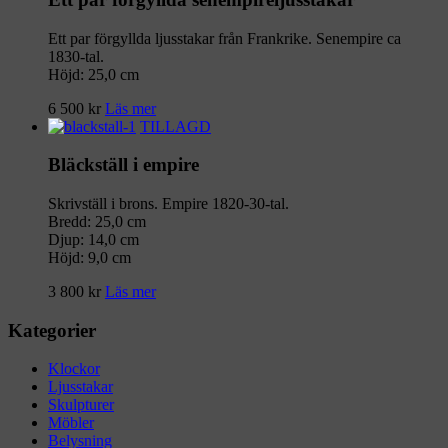
Ett par förgyllda ljusstakar från Frankrike. Senempire ca
1830-tal.
Höjd: 25,0 cm
6 500
kr
Läs mer
TILLAGD
Bläckställ i empire
Skrivställ i brons. Empire 1820-30-tal.
Bredd: 25,0 cm
Djup: 14,0 cm
Höjd: 9,0 cm
3 800
kr
Läs mer
Kategorier
Klockor
Ljusstakar
Skulpturer
Möbler
Belysning