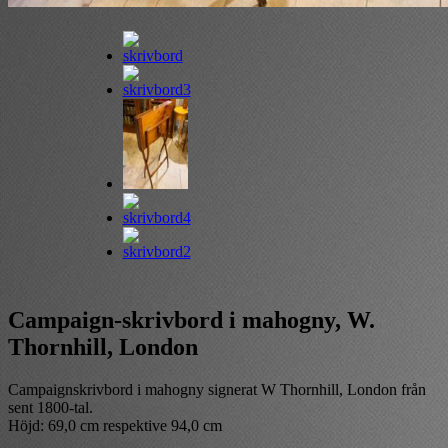
Campaign-skrivbord i mahogny, W.
Thornhill, London
Campaignskrivbord i mahogny signerat W Thornhill, London från
sent 1800-tal.
Höjd: 69,0 cm respektive 94,0 cm