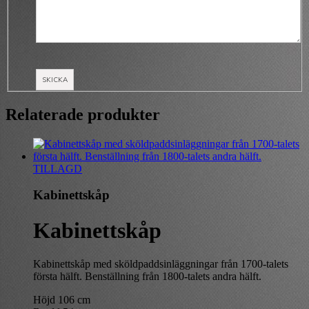
Relaterade produkter
TILLAGD
Kabinettskåp
Kabinettskåp
Kabinettskåp med sköldpaddsinläggningar från 1700-talets
första hälft. Benställning från 1800-talets andra hälft.
Höjd 106 cm