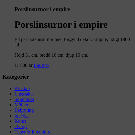
Porslinsurnor i empire
Porslinsurnor i empire
Ett par porslinsurnor med förgylld dekor. Empire, tidigt 1800-
tal.
Höjd 31 cm, bredd 10 cm, djup 10 cm.
11 500
kr
Läs mer
Kategorier
Klockor
Ljusstakar
Skulpturer
Möbler
Belysning
Speglar
Konst
Övrigt
Tyger & Inredning