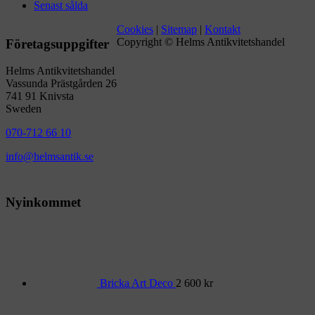
Senast sålda
Cookies
|
Sitemap
|
Kontakt
Copyright © Helms Antikvitetshandel
Företagsuppgifter
Helms Antikvitetshandel
Vassunda Prästgården 26
741 91 Knivsta
Sweden
070-712 66 10
info@helmsantik.se
Nyinkommet
Bricka Art Deco
2 600
kr