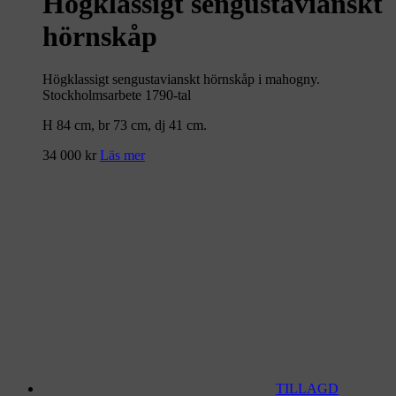
Högklassigt sengustavianskt
hörnskåp
Högklassigt sengustavianskt hörnskåp i mahogny.
Stockholmsarbete 1790-tal
H 84 cm, br 73 cm, dj 41 cm.
34 000
kr
Läs mer
TILLAGD