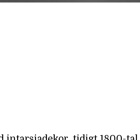
intarsiadekor, tidigt 1800-tal