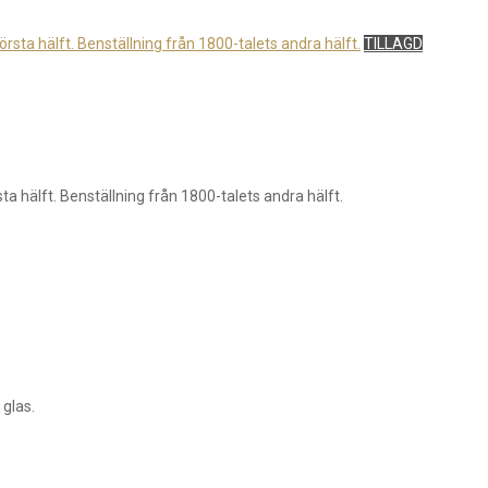
TILLAGD
 hälft. Benställning från 1800-talets andra hälft.
 glas.