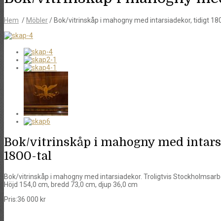
Hem
/
Möbler
/ Bok/vitrinskåp i mahogny med intarsiadekor, tidigt 18
Bok/vitrinskåp i mahogny med intarsi
1800-tal
Bok/vitrinskåp i mahogny med intarsiadekor. Troligtvis Stockholmsarbet
Höjd 154,0 cm, bredd 73,0 cm, djup 36,0 cm
Pris:
36 000
kr