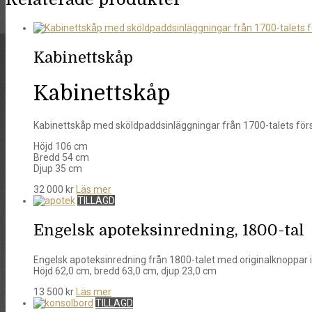
Kabinettskåp
Kabinettskåp
Kabinettskåp med sköldpaddsinläggningar från 1700-talets första
Höjd 106 cm
Bredd 54 cm
Djup 35 cm
32 000
kr
Läs mer
TILLAGD
Engelsk apoteksinredning, 1800-tal
Engelsk apoteksinredning från 1800-talet med originalknoppar i
Höjd 62,0 cm, bredd 63,0 cm, djup 23,0 cm
13 500
kr
Läs mer
TILLAGD