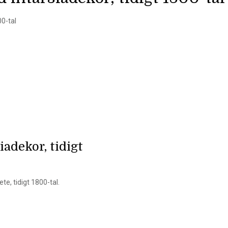
00-tal
adekor, tidigt
e, tidigt 1800-tal.