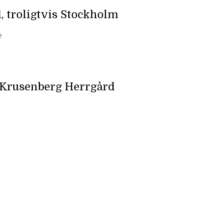
, troligtvis Stockholm
e
 Krusenberg Herrgård