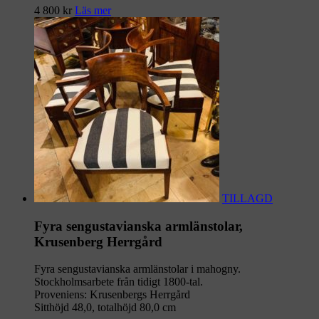
4 800
kr
Läs mer
TILLAGD
Fyra sengustavianska armlänstolar,
Krusenberg Herrgård
Fyra sengustavianska armlänstolar i mahogny.
Stockholmsarbete från tidigt 1800-tal.
Proveniens: Krusenbergs Herrgård
Sitthöjd 48,0, totalhöjd 80,0 cm