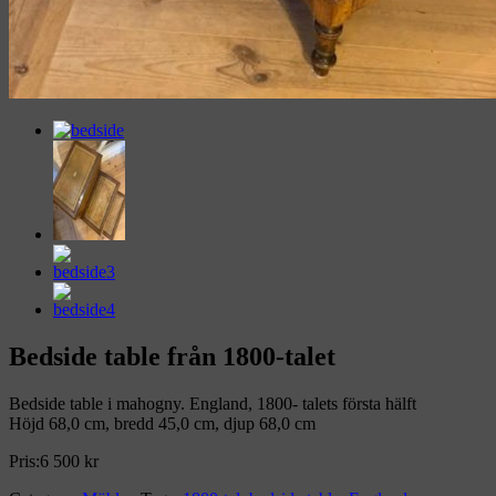
Bedside table från 1800-talet
Bedside table i mahogny. England, 1800- talets första hälft
Höjd 68,0 cm, bredd 45,0 cm, djup 68,0 cm
Pris:
6 500
kr