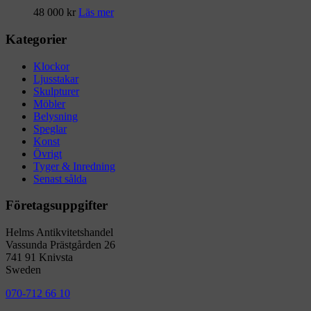
48 000
kr
Läs mer
Kategorier
Klockor
Ljusstakar
Skulpturer
Möbler
Belysning
Speglar
Konst
Övrigt
Tyger & Inredning
Senast sålda
Företagsuppgifter
Helms Antikvitetshandel
Vassunda Prästgården 26
741 91 Knivsta
Sweden
070-712 66 10