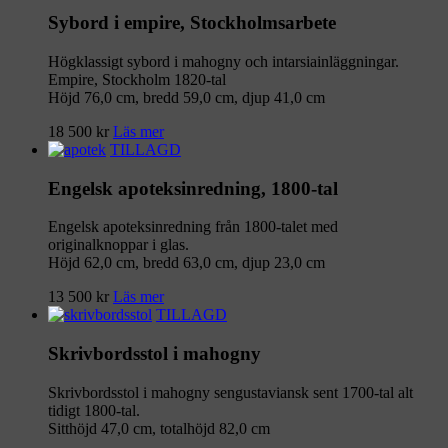
Sybord i empire, Stockholmsarbete
Högklassigt sybord i mahogny och intarsiainläggningar.
Empire, Stockholm 1820-tal
Höjd 76,0 cm, bredd 59,0 cm, djup 41,0 cm
18 500
kr
Läs mer
TILLAGD
Engelsk apoteksinredning, 1800-tal
Engelsk apoteksinredning från 1800-talet med
originalknoppar i glas.
Höjd 62,0 cm, bredd 63,0 cm, djup 23,0 cm
13 500
kr
Läs mer
TILLAGD
Skrivbordsstol i mahogny
Skrivbordsstol i mahogny sengustaviansk sent 1700-tal alt
tidigt 1800-tal.
Sitthöjd 47,0 cm, totalhöjd 82,0 cm