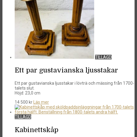
TILLAGD
Ett par gustavianska ljusstakar
Ett par gustavianska ljusstakar i lövträ och mässing från 1700-
talets slut.
Höjd: 23,0 cm
14 500
kr
Läs mer
TILLAGD
Kabinettskåp