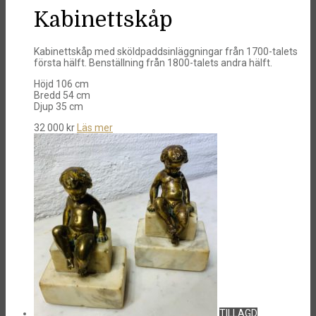
Kabinettskåp
Kabinettskåp med sköldpaddsinläggningar från 1700-talets
första hälft. Benställning från 1800-talets andra hälft.
Höjd 106 cm
Bredd 54 cm
Djup 35 cm
32 000
kr
Läs mer
TILLAGD