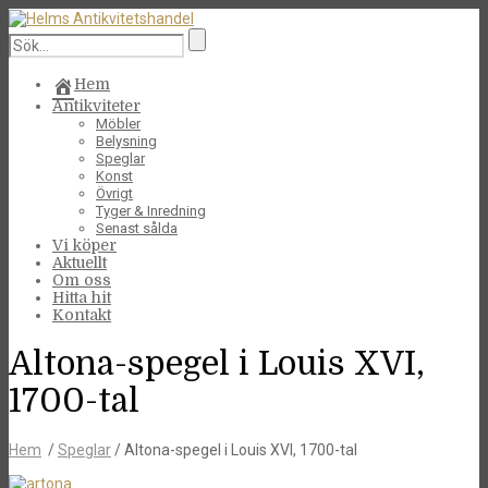
Hem
Antikviteter
Möbler
Belysning
Speglar
Konst
Övrigt
Tyger & Inredning
Senast sålda
Vi köper
Aktuellt
Om oss
Hitta hit
Kontakt
Altona-spegel i Louis XVI,
1700-tal
Hem
/
Speglar
/ Altona-spegel i Louis XVI, 1700-tal