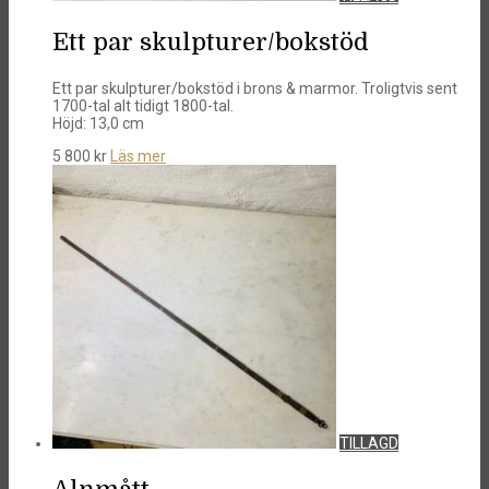
Ett par skulpturer/bokstöd
Ett par skulpturer/bokstöd i brons & marmor. Troligtvis sent
1700-tal alt tidigt 1800-tal.
Höjd: 13,0 cm
5 800
kr
Läs mer
TILLAGD