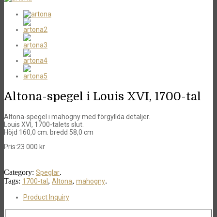
Altona-spegel i Louis XVI, 1700-tal
Altona-spegel i mahogny med förgyllda detaljer.
Louis XVI, 1700-talets slut.
Höjd 160,0 cm. bredd 58,0 cm
Pris:
23 000
kr
Category:
.
Speglar
Tags:
,
,
.
1700-tal
Altona
mahogny
Product Inquiry