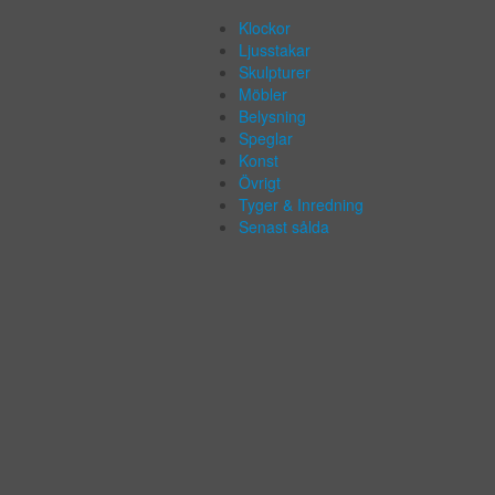
Klockor
Ljusstakar
Skulpturer
Möbler
Belysning
Speglar
Konst
Övrigt
Tyger & Inredning
Senast sålda