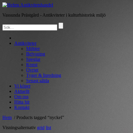
Vassunda Prästgård
- Antikviteter i kulturhistorisk miljö
Hem
Antikviteter
Möbler
Belysning
Speglar
Konst
Övrigt
Tyger & Inredning
Senast sålda
Vi köper
Aktuellt
Om oss
Hitta hit
Kontakt
Hem
/ Products tagged “nyckel”
Visningsalternativ
grid
list