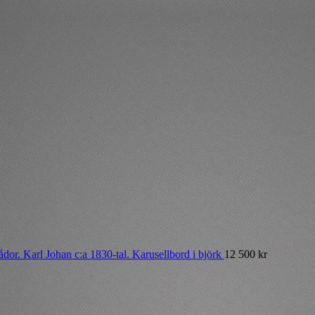
Karusellbord i björk
12 500
kr