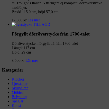
tal.Troligtvis Italien. Ytterligare ej komplett, dörröverstycke
medföljer.
Bredd 115,0 cm, höjd 57,0 cm
17 500
kr
Läs mer
TILLAGD
Förgyllt dörröverstycke från 1700-talet
Dörröverstycke i förgyllt trä från 1700-talet
Längd: 117 cm
Höjd: 29 cm
8 500
kr
Läs mer
Kategorier
Klockor
Ljusstakar
Skulpturer
Möbler
Belysning
Speglar
Konst